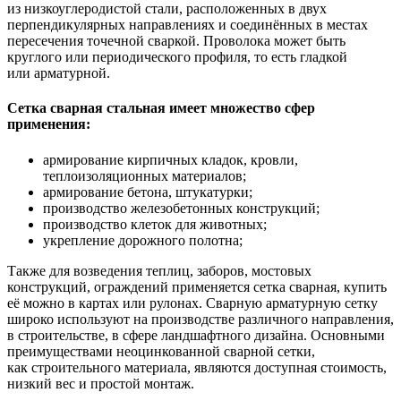
из низкоуглеродистой стали, расположенных в двух
перпендикулярных направлениях и соединённых в местах
пересечения точечной сваркой. Проволока может быть
круглого или периодического профиля, то есть гладкой
или арматурной.
Сетка сварная стальная имеет множество сфер
применения:
армирование кирпичных кладок, кровли,
теплоизоляционных материалов;
армирование бетона, штукатурки;
производство железобетонных конструкций;
производство клеток для животных;
укрепление дорожного полотна;
Также для возведения теплиц, заборов, мостовых
конструкций, ограждений применяется сетка сварная, купить
её можно в картах или рулонах. Сварную арматурную сетку
широко используют на производстве различного направления,
в строительстве, в сфере ландшафтного дизайна. Основными
преимуществами неоцинкованной сварной сетки,
как строительного материала, являются доступная стоимость,
низкий вес и простой монтаж.