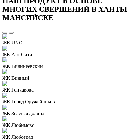
НАШ ПРОДУКТ В ОСНОВЕ
МНОГИХ СВЕРШЕНИЙ В ХАНТЫ
МАНСИЙСКЕ
ЖК UNO
ЖК Арт Сити
ЖК Видинеевский
ЖК Видный
ЖК Гончарова
ЖК Город Оружейников
ЖК Зеленая долина
ЖК Любимово
ЖК Любоград