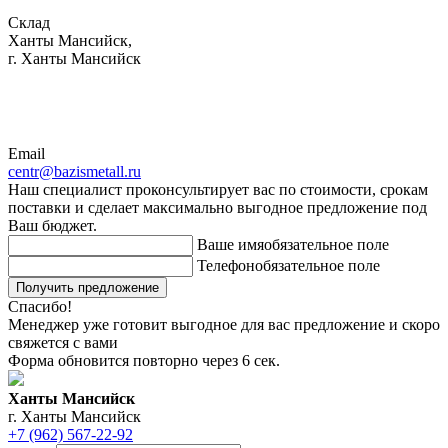
Склад
Ханты Мансийск,
г. Ханты Мансийск
Email
centr@bazismetall.ru
Наш специалист проконсультирует вас по стоимости, срокам
поставки и сделает максимально выгодное предложение под
Ваш бюджет.
Ваше имя
обязательное поле
Телефон
обязательное поле
Получить предложение
Спасибо!
Менеджер уже готовит выгодное для вас предложение и скоро
свяжется с вами
Форма обновится повторно через
6
сек.
Ханты Мансийск
г. Ханты Мансийск
+7 (962) 567-22-92