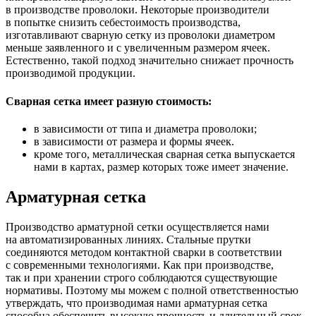
в производстве проволоки. Некоторые производители
в попытке снизить себестоимость производства,
изготавливают сварную сетку из проволоки диаметром
меньше заявленного и с увеличенным размером ячеек.
Естественно, такой подход значительно снижает прочность
производимой продукции.
Сварная сетка имеет разную стоимость:
в зависимости от типа и диаметра проволоки;
в зависимости от размера и формы ячеек.
кроме того, металлическая сварная сетка выпускается
нами в картах, размер которых тоже имеет значение.
Арматурная сетка
Производство арматурной сетки осуществляется нами
на автоматизированных линиях. Стальные прутки
соединяются методом контактной сварки в соответствии
с современными технологиями. Как при производстве,
так и при хранении строго соблюдаются существующие
нормативы. Поэтому мы можем с полной ответственностью
утверждать, что производимая нами арматурная сетка
способна обеспечить высокую прочность и длительный срок