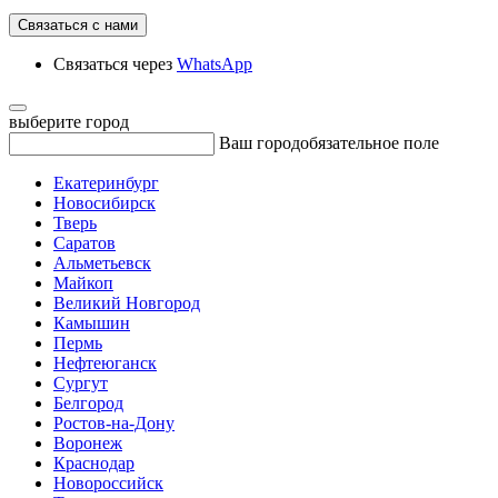
Связаться с нами
Связаться через
WhatsApp
выберите город
Ваш город
обязательное поле
Екатеринбург
Новосибирск
Тверь
Саратов
Альметьевск
Майкоп
Великий Новгород
Камышин
Пермь
Нефтеюганск
Сургут
Белгород
Ростов-на-Дону
Воронеж
Краснодар
Новороссийск