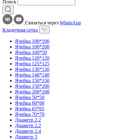
Поиск
Связаться через
WhatsApp
Кладочная сетка
Ячейка 100*100
Ячейка 100*200
Ячейка 100*50
Ячейка 120*120
Ячейка 125*125
Ячейка 130*130
Ячейка 140*140
Ячейка 150*150
Ячейка 150*200
Ячейка 200*200
Ячейка 50*50
Ячейка 60*60
Ячейка 65*65
Ячейка 70*70
Диаметр 2,2
Диаметр 2.2
Диаметр 2.4
Диаметр 3