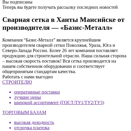
Вы подписаны
Теперь вы будете получать рассылку последних новостей
Сварная сетка в Ханты Мансийске от
производителя — «Базис-Металл»
Компания “Базис-Металл” является крупнейшим
производителем сварной сетки Поволжья, Урала, Юга и
Северо-Запада России. Более 26 лет компания поставляет
продукцию для строительной отрасли. Наша сильная сторона
– высокая скорость поставок! Вся сетка производится на
нашем собственном оборудовании и соответствует
общепринятым стандартам качества.
Работать с нами выгодно
СТРОИТЕЛЮ
оперативные поставки
лучшие цены
широкий ассортимент (ГОСТ/ТУ1/ТУ2/ТУ3)
ТОРГОВЫМ БАЗАМ
высокая доходность
отсрочка платежа