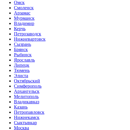
Омск
Смоленск
Арзамас
Мурманск
Владимир
Керчь
Петрозаводск
Нижневартовск
Сызрань
Брянск
Рыбинск
Ярославль
Липецк
Тюмень
Элиста
Октябрьский
Симферополь
Архангельск
Мелитополь
Владикавказ
Казань
Петропавловск
Нижнекамск
Сыктывкар
Москва