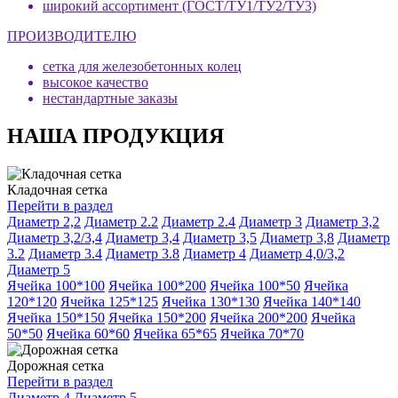
широкий ассортимент (ГОСТ/ТУ1/ТУ2/ТУ3)
ПРОИЗВОДИТЕЛЮ
сетка для железобетонных колец
высокое качество
нестандартные заказы
НАША ПРОДУКЦИЯ
Кладочная сетка
Перейти в раздел
Диаметр 2,2
Диаметр 2.2
Диаметр 2.4
Диаметр 3
Диаметр 3,2
Диаметр 3,2/3,4
Диаметр 3,4
Диаметр 3,5
Диаметр 3,8
Диаметр
3.2
Диаметр 3.4
Диаметр 3.8
Диаметр 4
Диаметр 4,0/3,2
Диаметр 5
Ячейка 100*100
Ячейка 100*200
Ячейка 100*50
Ячейка
120*120
Ячейка 125*125
Ячейка 130*130
Ячейка 140*140
Ячейка 150*150
Ячейка 150*200
Ячейка 200*200
Ячейка
50*50
Ячейка 60*60
Ячейка 65*65
Ячейка 70*70
Дорожная сетка
Перейти в раздел
Диаметр 4
Диаметр 5