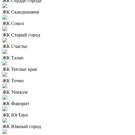
ЖК Сердце города
ЖК Скандинавия
ЖК Сокол
ЖК Старый город
ЖК Счастье
ЖК Талан
ЖК Теплые края
ЖК Точно
ЖК Уникум
ЖК Фаворит
ЖК ЮгТаун
ЖК Южный город